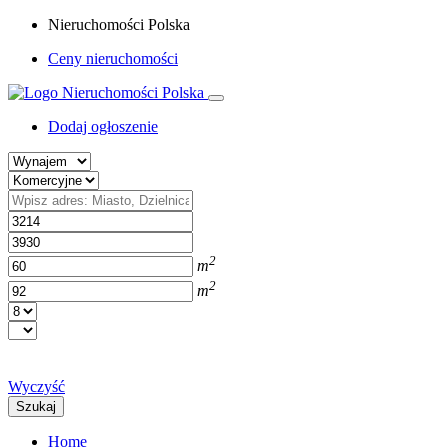
Nieruchomości Polska
Ceny nieruchomości
Dodaj ogłoszenie
2
m
2
m
Wyczyść
Szukaj
Home