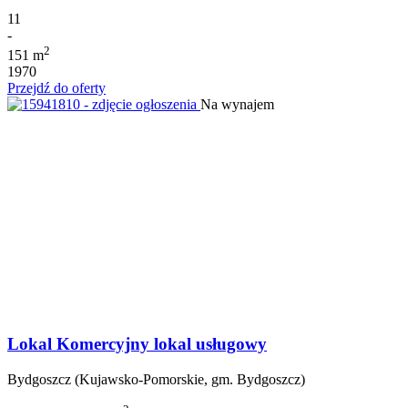
11
-
2
151 m
1970
Przejdź do oferty
Na wynajem
Lokal Komercyjny lokal usługowy
Bydgoszcz (Kujawsko-Pomorskie, gm. Bydgoszcz)