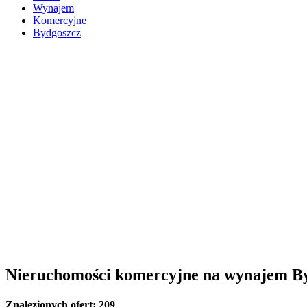
Wynajem
Komercyjne
Bydgoszcz
Nieruchomości komercyjne na wynajem B
Znalezionych ofert:
209