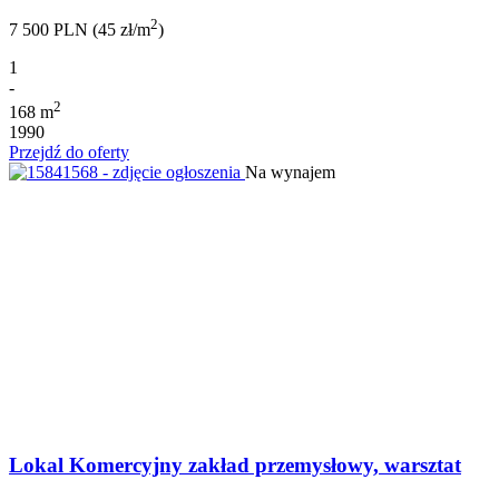
2
7 500 PLN (45 zł/m
)
1
-
2
168 m
1990
Przejdź do oferty
Na wynajem
Lokal Komercyjny zakład przemysłowy, warsztat