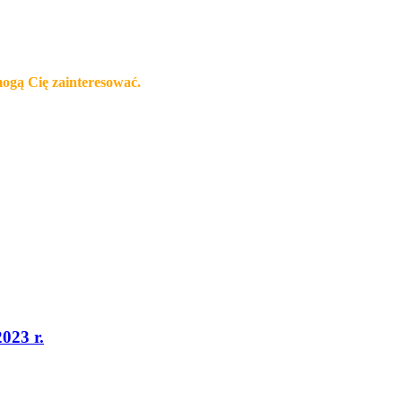
mogą Cię zainteresować.
023 r.