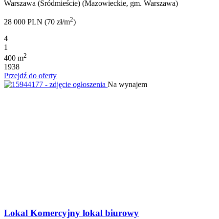
Warszawa (Śródmieście) (Mazowieckie, gm. Warszawa)
2
28 000 PLN (70 zł/m
)
4
1
2
400 m
1938
Przejdź do oferty
Na wynajem
Lokal Komercyjny lokal biurowy