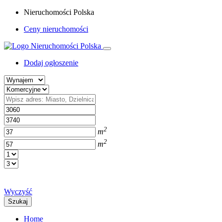
Nieruchomości Polska
Ceny nieruchomości
Dodaj ogłoszenie
2
m
2
m
Wyczyść
Szukaj
Home