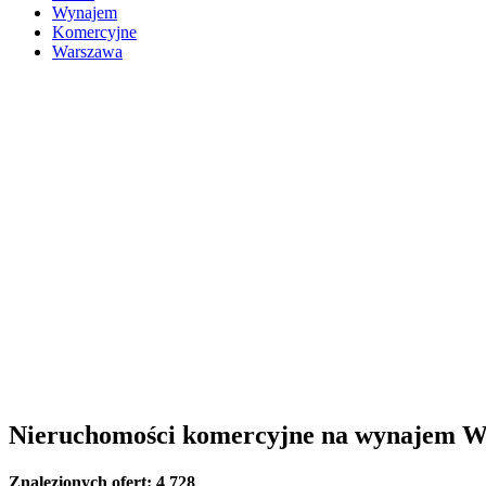
Wynajem
Komercyjne
Warszawa
Nieruchomości komercyjne na wynajem 
Znalezionych ofert:
4 728