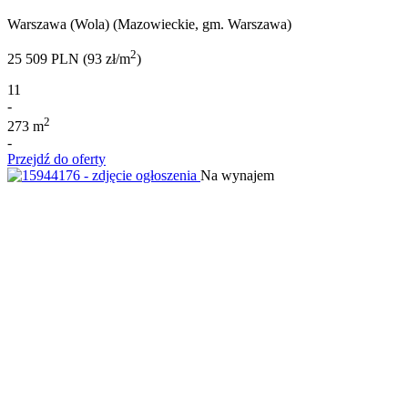
Warszawa (Wola) (Mazowieckie, gm. Warszawa)
2
25 509 PLN (93 zł/m
)
11
-
2
273 m
-
Przejdź do oferty
Na wynajem