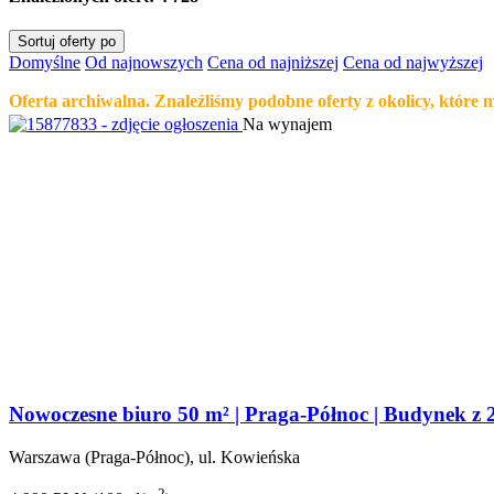
Sortuj oferty po
Domyślne
Od najnowszych
Cena od najniższej
Cena od najwyższej
Oferta archiwalna. Znaleźliśmy podobne oferty z okolicy, które 
Na wynajem
Nowoczesne biuro 50 m² | Praga-Północ | Budynek z 2
Warszawa (Praga-Północ), ul. Kowieńska
2