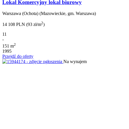
Lokal Komercyjny lokal biurowy
Warszawa (Ochota) (Mazowieckie, gm. Warszawa)
2
14 108 PLN (93 zł/m
)
11
-
2
151 m
1995
Przejdź do oferty
Na wynajem