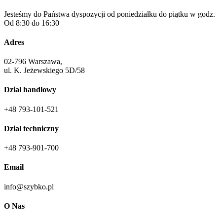
Jesteśmy do Państwa dyspozycji od poniedziałku do piątku w godz.
Od 8:30 do 16:30
Adres
02-796 Warszawa,
ul. K. Jeżewskiego 5D/58
Dział handlowy
+48 793-101-521
Dział techniczny
+48 793-901-700
Email
info@szybko.pl
O Nas