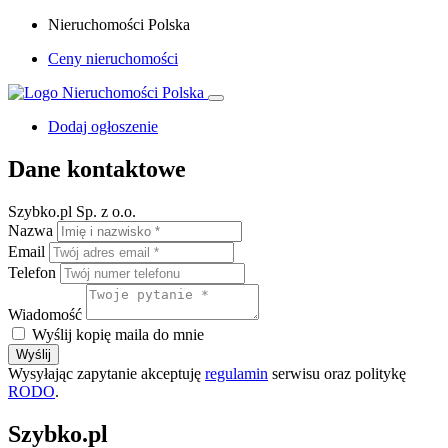
Nieruchomości Polska
Ceny nieruchomości
Dodaj ogłoszenie
Dane kontaktowe
Szybko.pl Sp. z o.o.
Nazwa
Email
Telefon
Wiadomość
Wyślij kopię maila do mnie
Wyślij
Wysyłając zapytanie akceptuję
regulamin
serwisu oraz politykę
RODO
.
Szybko.pl