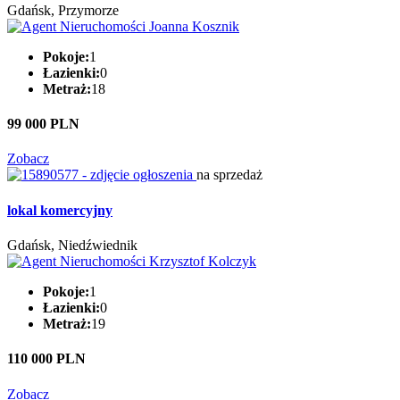
Gdańsk, Przymorze
Pokoje:
1
Łazienki:
0
Metraż:
18
99 000 PLN
Zobacz
na sprzedaż
lokal komercyjny
Gdańsk, Niedźwiednik
Pokoje:
1
Łazienki:
0
Metraż:
19
110 000 PLN
Zobacz