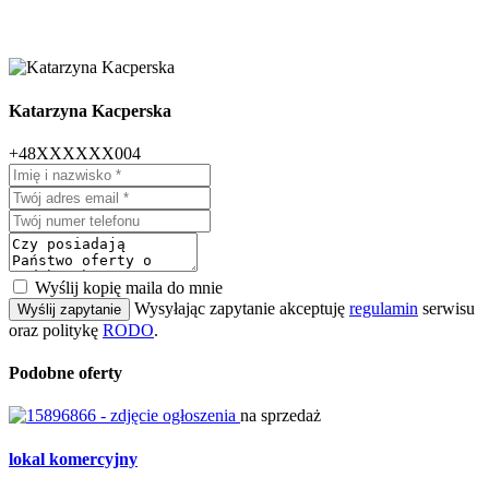
Katarzyna Kacperska
+48XXXXXX004
Wyślij kopię maila do mnie
Wysyłając zapytanie akceptuję
regulamin
serwisu
Wyślij zapytanie
oraz politykę
RODO
.
Podobne oferty
na sprzedaż
lokal komercyjny