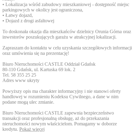
• Lokalizacja wśród zabudowy mieszkaniowej - dostępność miejsc
parkingowych w okolicy jest ograniczona,
• Łatwy dojazd,
• Dojazd z drogi asfaltowej
To doskonała okazja dla mieszkańców dzielnicy Orunia Górna oraz
inwestorów poszukujących garażu w atrakcyjnej lokalizacji.
Zapraszam do kontaktu w celu uzyskania szczegółowych informacji
oraz umówienia się na prezentację!
Biuro Nieruchomości CASTLE Oddział Gdańsk
80-110 Gdańsk, ul. Kartuska 69 lok. 2
Tel. 58 355 25 25
Adres www ukryty
Powyższy opis ma charakter informacyjny i nie stanowi oferty
handlowej w rozumieniu Kodeksu Cywilnego, a dane w nim
podane mogą ulec zmianie.
Biuro Nieruchomości CASTLE zapewnia bezpieczeństwo
transakcji oraz profesjonalną obsługę, aż do przekazania
nieruchomości nowym właścicielom. Pomagamy w doborze
kredytu.
Pokaż więcej