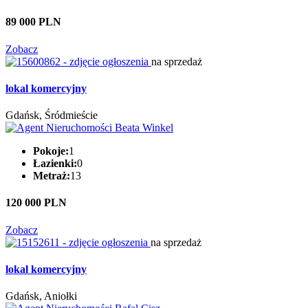
89 000 PLN
Zobacz
na sprzedaż
lokal komercyjny
Gdańsk, Śródmieście
Pokoje:
1
Łazienki:
0
Metraż:
13
120 000 PLN
Zobacz
na sprzedaż
lokal komercyjny
Gdańsk, Aniołki