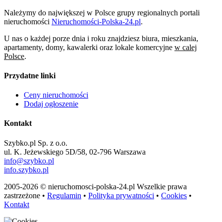
Należymy do największej w Polsce grupy regionalnych portali
nieruchomości
Nieruchomości-Polska-24.pl
.
U nas o każdej porze dnia i roku znajdziesz biura, mieszkania,
apartamenty, domy, kawalerki oraz lokale komercyjne
w calej
Polsce
.
Przydatne linki
Ceny nieruchomości
Dodaj ogłoszenie
Kontakt
Szybko.pl Sp. z o.o.
ul. K. Jeżewskiego 5D/58, 02-796 Warszawa
info@szybko.pl
info.szybko.pl
2005-2026 © nieruchomosci-polska-24.pl Wszelkie prawa
zastrzeżone •
Regulamin
•
Polityka prywatności
•
Cookies
•
Kontakt