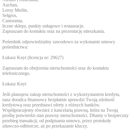
Auchan,
Leroy Merlin,
Selgros,
Castorama,
liczne sklepy, punkty usługowe i restauracje.
Zapraszam do kontaktu oraz na prezentację mieszkania.
Pośrednik odpowiedzialny zawodowo za wykonanie umowy
pośrednictwa:
Łukasz Knyt (licencja nr: 29627)
Zapraszam do obejrzenia nieruchomości oraz do kontaktu
telefonicznego.
Łukasz Knyt
Jeśli planujesz zakup nieruchomości z wykorzystaniem kredytu,
nasz doradca finansowy bezpłatnie sprawdzi Twoją zdolność
kredytową oraz przedstawi oferty z różnych banków.
Współpracujemy również z kancelarią prawną, która na Twoją
prośbę potwierdzi stan prawny nieruchomości. Dbamy o bezpieczny
przebieg transakcji, od podpisania umowy, przez protokoły
zdawczo-odbiorcze, aż po przekazanie kluczy.