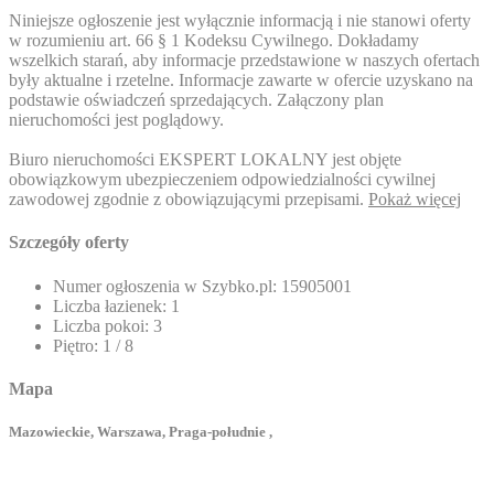
Niniejsze ogłoszenie jest wyłącznie informacją i nie stanowi oferty
w rozumieniu art. 66 § 1 Kodeksu Cywilnego. Dokładamy
wszelkich starań, aby informacje przedstawione w naszych ofertach
były aktualne i rzetelne. Informacje zawarte w ofercie uzyskano na
podstawie oświadczeń sprzedających. Załączony plan
nieruchomości jest poglądowy.
Biuro nieruchomości EKSPERT LOKALNY jest objęte
obowiązkowym ubezpieczeniem odpowiedzialności cywilnej
zawodowej zgodnie z obowiązującymi przepisami.
Pokaż więcej
Szczegóły oferty
Numer ogłoszenia w Szybko.pl:
15905001
Liczba łazienek:
1
Liczba pokoi:
3
Piętro:
1 / 8
Mapa
Mazowieckie, Warszawa, Praga-południe ,