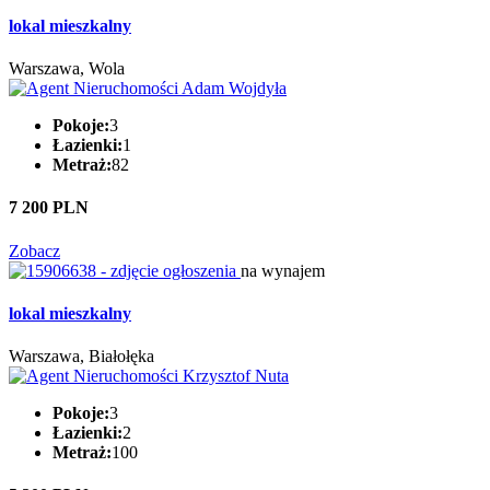
lokal mieszkalny
Warszawa, Wola
Pokoje:
3
Łazienki:
1
Metraż:
82
7 200 PLN
Zobacz
na wynajem
lokal mieszkalny
Warszawa, Białołęka
Pokoje:
3
Łazienki:
2
Metraż:
100