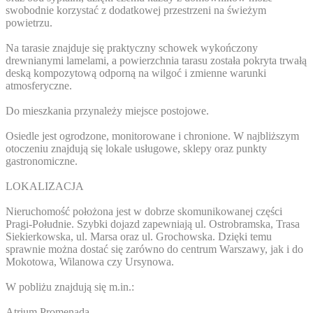
swobodnie korzystać z dodatkowej przestrzeni na świeżym
powietrzu.
Na tarasie znajduje się praktyczny schowek wykończony
drewnianymi lamelami, a powierzchnia tarasu została pokryta trwałą
deską kompozytową odporną na wilgoć i zmienne warunki
atmosferyczne.
Do mieszkania przynależy miejsce postojowe.
Osiedle jest ogrodzone, monitorowane i chronione. W najbliższym
otoczeniu znajdują się lokale usługowe, sklepy oraz punkty
gastronomiczne.
LOKALIZACJA
Nieruchomość położona jest w dobrze skomunikowanej części
Pragi-Południe. Szybki dojazd zapewniają ul. Ostrobramska, Trasa
Siekierkowska, ul. Marsa oraz ul. Grochowska. Dzięki temu
sprawnie można dostać się zarówno do centrum Warszawy, jak i do
Mokotowa, Wilanowa czy Ursynowa.
W pobliżu znajdują się m.in.:
Atrium Promenada,