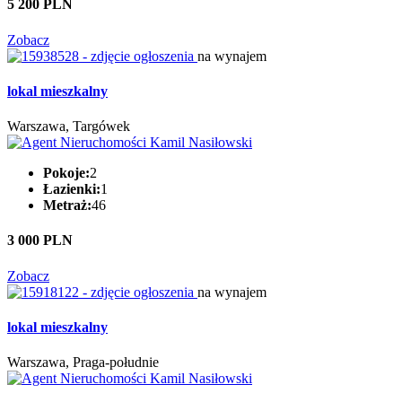
5 200 PLN
Zobacz
na wynajem
lokal mieszkalny
Warszawa, Targówek
Pokoje:
2
Łazienki:
1
Metraż:
46
3 000 PLN
Zobacz
na wynajem
lokal mieszkalny
Warszawa, Praga-południe