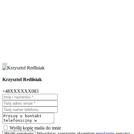
Krzysztof Redlisiak
+48XXXXXX083
Wyślij kopię maila do mnie
Wysyłając zapytanie akceptuję
regulamin
serwisu
Wyślij zapytanie