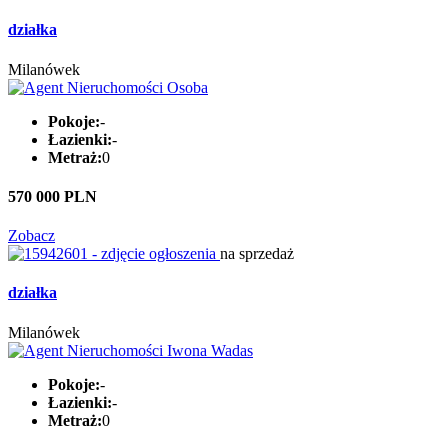
działka
Milanówek
Pokoje:
-
Łazienki:
-
Metraż:
0
570 000 PLN
Zobacz
na sprzedaż
działka
Milanówek
Pokoje:
-
Łazienki:
-
Metraż:
0