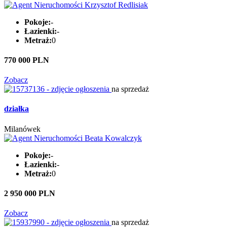
Pokoje:
-
Łazienki:
-
Metraż:
0
770 000 PLN
Zobacz
na sprzedaż
działka
Milanówek
Pokoje:
-
Łazienki:
-
Metraż:
0
2 950 000 PLN
Zobacz
na sprzedaż