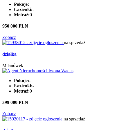
Pokoje:
-
Łazienki:
-
Metraż:
0
950 000 PLN
Zobacz
na sprzedaż
działka
Milanówek
Pokoje:
-
Łazienki:
-
Metraż:
0
399 000 PLN
Zobacz
na sprzedaż