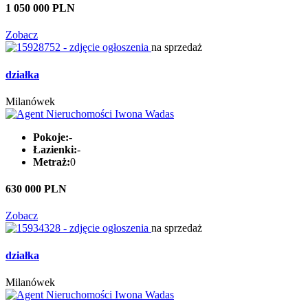
1 050 000 PLN
Zobacz
na sprzedaż
działka
Milanówek
Pokoje:
-
Łazienki:
-
Metraż:
0
630 000 PLN
Zobacz
na sprzedaż
działka
Milanówek