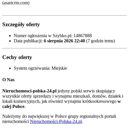
(asaricrm.com)
Szczegóły oferty
Numer ogłoszenia w Szybko.pl:
14867888
Data publikacji:
6 sierpnia 2026 22:40
(7 godzin temu)
Cechy oferty
System ogrzewania:
Miejskie
O Nas
Nieruchomosci-polska-24.pl
jedyny polski serwis skupiający
wszystkie oferty sprzedaży i wynajmu mieszkań, domów, działek i
lokali komercyjnych, jak również wynajmu krótkookresowego
w
calej Polsce
.
Należymy do największej w Polsce grupy regionalnych portali
nieruchomości
Nieruchomości-Polska-24.pl
.