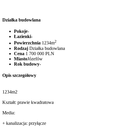
Działka budowlana
Pokoje
-
Łazienki
-
2
Powierzchnia
1234m
Rodzaj
Działka budowlana
Cena
1 700 000 PLN
Miasto
Józefów
Rok budowy
-
Opis szczegółowy
1234m2
Kształt: prawie kwadratowa
Media:
+ kanalizacja: przyłącze