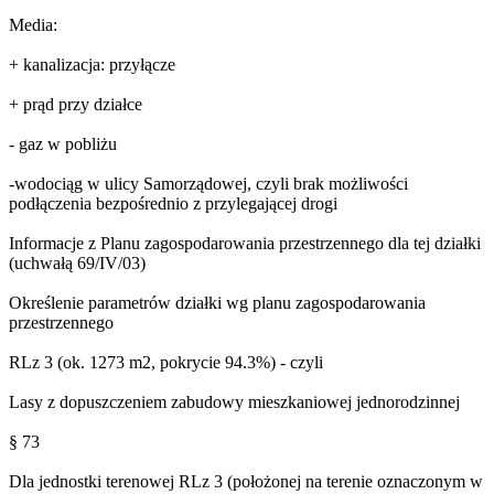
Media:
+ kanalizacja: przyłącze
+ prąd przy działce
- gaz w pobliżu
-wodociąg w ulicy Samorządowej, czyli brak możliwości
podłączenia bezpośrednio z przylegającej drogi
Informacje z Planu zagospodarowania przestrzennego dla tej działki
(uchwałą 69/IV/03)
Określenie parametrów działki wg planu zagospodarowania
przestrzennego
RLz 3 (ok. 1273 m2, pokrycie 94.3%) - czyli
Lasy z dopuszczeniem zabudowy mieszkaniowej jednorodzinnej
§ 73
Dla jednostki terenowej RLz 3 (położonej na terenie oznaczonym w