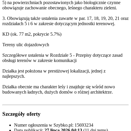
5) na powierzchniach pozostawionych jako biologicznie czynne
obowiązuje zachowanie obecnego, leśnego charakteru zieleni.
3. Obowiązują także ustalenia zawarte w par. 17, 18, 19, 20, 21 oraz
rozdziałach 5 i 6 w zakresie dotyczącym jednostki terenowej.
KD (ok. 77 m2, pokrycie 5.7%)
Tereny ulic dojazdowych
Szczegółowe ustalenia w Rozdziale 5 - Przepisy dotyczące zasad
obsługi terenów w zakresie komunikacji
Działka jest położona w prestiżowej lokalizacji, jednej z
najlepszych.
Działka obecnie ma charakter leśy i znajduje się wśród nowo
budowanych ładnych, dużych domów o różnej architektrze.
Szczegóły oferty
Numer ogłoszenia w Szybko.pl:
15693234
Data publikacji:
27 lipca 2026 04:13
(11 dni temu)