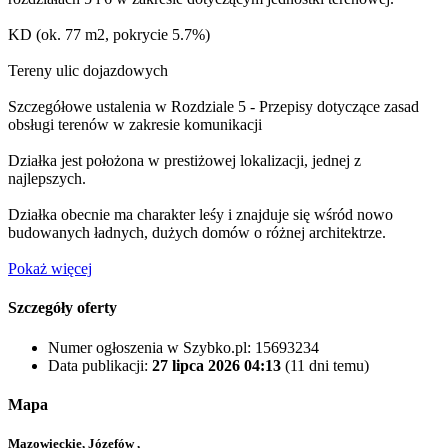
KD (ok. 77 m2, pokrycie 5.7%)
Tereny ulic dojazdowych
Szczegółowe ustalenia w Rozdziale 5 - Przepisy dotyczące zasad
obsługi terenów w zakresie komunikacji
Działka jest położona w prestiżowej lokalizacji, jednej z
najlepszych.
Działka obecnie ma charakter leśy i znajduje się wśród nowo
budowanych ładnych, dużych domów o różnej architektrze.
Pokaż więcej
Szczegóły oferty
Numer ogłoszenia w Szybko.pl:
15693234
Data publikacji:
27 lipca 2026 04:13
(11 dni temu)
Mapa
Mazowieckie, Józefów ,