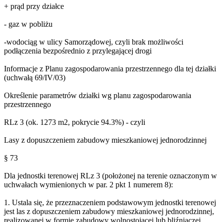
+ prąd przy działce
- gaz w pobliżu
-wodociąg w ulicy Samorządowej, czyli brak możliwości
podłączenia bezpośrednio z przylegającej drogi
Informacje z Planu zagospodarowania przestrzennego dla tej działki
(uchwałą 69/IV/03)
Określenie parametrów działki wg planu zagospodarowania
przestrzennego
RLz 3 (ok. 1273 m2, pokrycie 94.3%) - czyli
Lasy z dopuszczeniem zabudowy mieszkaniowej jednorodzinnej
§ 73
Dla jednostki terenowej RLz 3 (położonej na terenie oznaczonym w
uchwałach wymienionych w par. 2 pkt 1 numerem 8):
1. Ustala się, że przeznaczeniem podstawowym jednostki terenowej
jest las z dopuszczeniem zabudowy mieszkaniowej jednorodzinnej,
realizowanej w formie zabudowy wolnostojącej lub bliźniaczej.