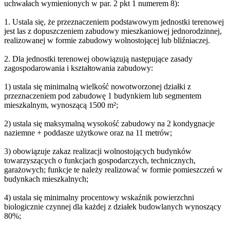
uchwałach wymienionych w par. 2 pkt 1 numerem 8):
1. Ustala się, że przeznaczeniem podstawowym jednostki terenowej
jest las z dopuszczeniem zabudowy mieszkaniowej jednorodzinnej,
realizowanej w formie zabudowy wolnostojącej lub bliźniaczej.
2. Dla jednostki terenowej obowiązują następujące zasady
zagospodarowania i kształtowania zabudowy:
1) ustala się minimalną wielkość nowotworzonej działki z
przeznaczeniem pod zabudowę 1 budynkiem lub segmentem
mieszkalnym, wynoszącą 1500 m²;
2) ustala się maksymalną wysokość zabudowy na 2 kondygnacje
naziemne + poddasze użytkowe oraz na 11 metrów;
3) obowiązuje zakaz realizacji wolnostojących budynków
towarzyszących o funkcjach gospodarczych, technicznych,
garażowych; funkcje te należy realizować w formie pomieszczeń w
budynkach mieszkalnych;
4) ustala się minimalny procentowy wskaźnik powierzchni
biologicznie czynnej dla każdej z działek budowlanych wynoszący
80%;