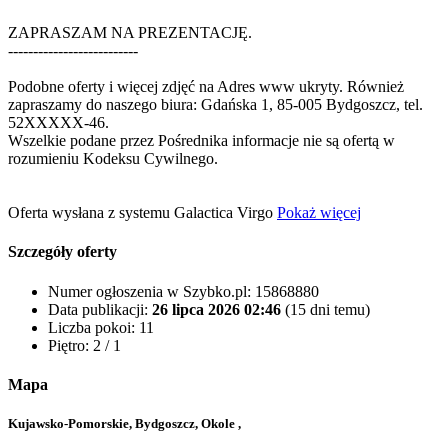
ZAPRASZAM NA PREZENTACJĘ.
--------------------------
Podobne oferty i więcej zdjęć na
Adres www ukryty
. Również
zapraszamy do naszego biura: Gdańska 1, 85-005 Bydgoszcz‎, tel.
52
XXXXX-46
.
Wszelkie podane przez Pośrednika informacje nie są ofertą w
rozumieniu Kodeksu Cywilnego.
Oferta wysłana z systemu Galactica Virgo
Pokaż więcej
Szczegóły oferty
Numer ogłoszenia w Szybko.pl:
15868880
Data publikacji:
26 lipca 2026 02:46
(15 dni temu)
Liczba pokoi:
11
Piętro:
2 / 1
Mapa
Kujawsko-Pomorskie, Bydgoszcz, Okole ,