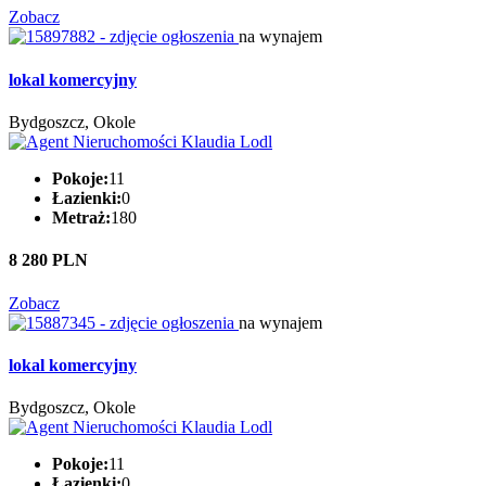
Zobacz
na wynajem
lokal komercyjny
Bydgoszcz, Okole
Pokoje:
11
Łazienki:
0
Metraż:
180
8 280 PLN
Zobacz
na wynajem
lokal komercyjny
Bydgoszcz, Okole
Pokoje:
11
Łazienki:
0