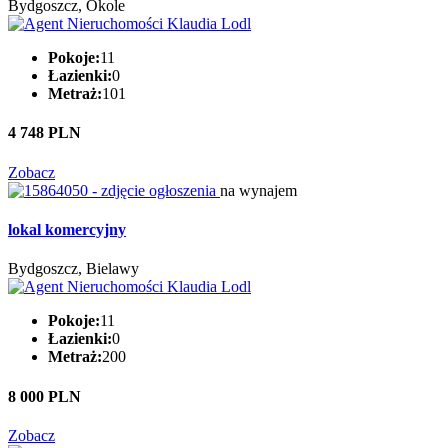
Bydgoszcz, Okole
Pokoje:
11
Łazienki:
0
Metraż:
101
4 748 PLN
Zobacz
na wynajem
lokal komercyjny
Bydgoszcz, Bielawy
Pokoje:
11
Łazienki:
0
Metraż:
200
8 000 PLN
Zobacz