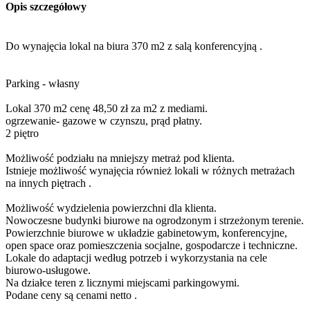
Opis szczegółowy
Do wynajęcia lokal na biura 370 m2 z salą konferencyjną .
Parking - własny
Lokal 370 m2 cenę 48,50 zł za m2 z mediami.
ogrzewanie- gazowe w czynszu, prąd płatny.
2 piętro
Możliwość podziału na mniejszy metraż pod klienta.
Istnieje możliwość wynajęcia również lokali w różnych metrażach
na innych piętrach .
Możliwość wydzielenia powierzchni dla klienta.
Nowoczesne budynki biurowe na ogrodzonym i strzeżonym terenie.
Powierzchnie biurowe w układzie gabinetowym, konferencyjne,
open space oraz pomieszczenia socjalne, gospodarcze i techniczne.
Lokale do adaptacji według potrzeb i wykorzystania na cele
biurowo-usługowe.
Na działce teren z licznymi miejscami parkingowymi.
Podane ceny są cenami netto .