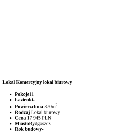
Lokal Komercyjny lokal biurowy
Pokoje
11
Łazienki
-
2
Powierzchnia
370m
Rodzaj
Lokal biurowy
Cena
17 945 PLN
Miasto
Bydgoszcz
Rok budowy
-