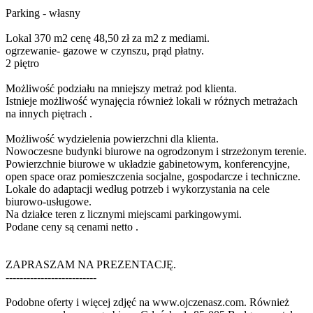
Parking - własny
Lokal 370 m2 cenę 48,50 zł za m2 z mediami.
ogrzewanie- gazowe w czynszu, prąd płatny.
2 piętro
Możliwość podziału na mniejszy metraż pod klienta.
Istnieje możliwość wynajęcia również lokali w różnych metrażach
na innych piętrach .
Możliwość wydzielenia powierzchni dla klienta.
Nowoczesne budynki biurowe na ogrodzonym i strzeżonym terenie.
Powierzchnie biurowe w układzie gabinetowym, konferencyjne,
open space oraz pomieszczenia socjalne, gospodarcze i techniczne.
Lokale do adaptacji według potrzeb i wykorzystania na cele
biurowo-usługowe.
Na działce teren z licznymi miejscami parkingowymi.
Podane ceny są cenami netto .
ZAPRASZAM NA PREZENTACJĘ.
--------------------------
Podobne oferty i więcej zdjęć na www.ojczenasz.com. Również