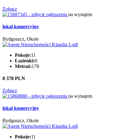
Zobacz
na wynajem
lokal komercyjny
Bydgoszcz, Okole
Pokoje:
11
Łazienki:
0
Metraż:
178
8 378 PLN
Zobacz
na wynajem
lokal komercyjny
Bydgoszcz, Okole
Pokoje:
11