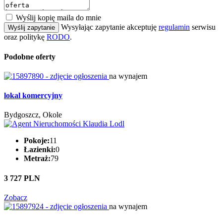
Wyślij kopię maila do mnie
Wysyłając zapytanie akceptuję
regulamin
serwisu
Wyślij zapytanie
oraz politykę
RODO
.
Podobne oferty
na wynajem
lokal komercyjny
Bydgoszcz, Okole
Pokoje:
11
Łazienki:
0
Metraż:
79
3 727 PLN
Zobacz
na wynajem