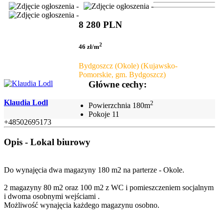
8 280 PLN
2
46 zł/m
Bydgoszcz (Okole) (Kujawsko-
Pomorskie, gm. Bydgoszcz)
Główne cechy:
Klaudia Lodl
2
Powierzchnia
180m
Pokoje
11
+48502695173
Opis - Lokal biurowy
Do wynajęcia dwa magazyny 180 m2 na parterze - Okole.
2 magazyny 80 m2 oraz 100 m2 z WC i pomieszczeniem socjalnym
i dwoma osobnymi wejściami .
Możliwość wynajęcia każdego magazynu osobno.