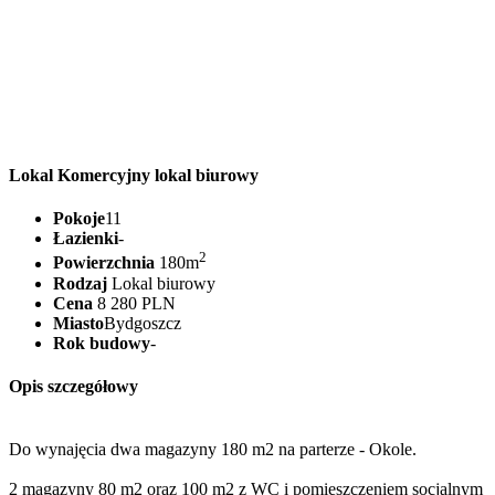
Lokal Komercyjny lokal biurowy
Pokoje
11
Łazienki
-
2
Powierzchnia
180m
Rodzaj
Lokal biurowy
Cena
8 280 PLN
Miasto
Bydgoszcz
Rok budowy
-
Opis szczegółowy
Do wynajęcia dwa magazyny 180 m2 na parterze - Okole.
2 magazyny 80 m2 oraz 100 m2 z WC i pomieszczeniem socjalnym