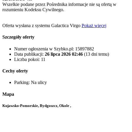
Wszelkie podane przez Pośrednika informacje nie są ofertą w
rozumieniu Kodeksu Cywilnego.
Oferta wysłana z systemu Galactica Virgo
Pokaż więcej
Szczegóły oferty
Numer ogłoszenia w Szybko.pl:
15897882
Data publikacji:
26 lipca 2026 02:46
(13 dni temu)
Liczba pokoi:
11
Cechy oferty
Parking:
Na ulicy
Mapa
Kujawsko-Pomorskie, Bydgoszcz, Okole ,