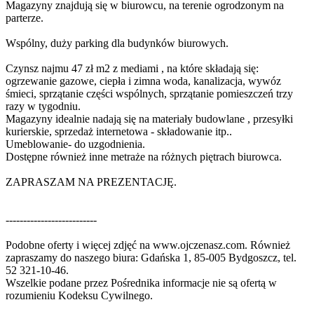
Magazyny znajdują się w biurowcu, na terenie ogrodzonym na
parterze.
Wspólny, duży parking dla budynków biurowych.
Czynsz najmu 47 zł m2 z mediami , na które składają się:
ogrzewanie gazowe, ciepła i zimna woda, kanalizacja, wywóz
śmieci, sprzątanie części wspólnych, sprzątanie pomieszczeń trzy
razy w tygodniu.
Magazyny idealnie nadają się na materiały budowlane , przesyłki
kurierskie, sprzedaż internetowa - składowanie itp..
Umeblowanie- do uzgodnienia.
Dostępne również inne metraże na różnych piętrach biurowca.
ZAPRASZAM NA PREZENTACJĘ.
--------------------------
Podobne oferty i więcej zdjęć na www.ojczenasz.com. Również
zapraszamy do naszego biura: Gdańska 1, 85-005 Bydgoszcz‎, tel.
52 321-10-46.
Wszelkie podane przez Pośrednika informacje nie są ofertą w
rozumieniu Kodeksu Cywilnego.