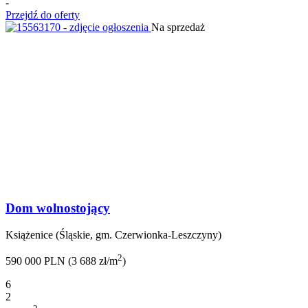
-
Przejdź do oferty
Na sprzedaż
Dom wolnostojący
Książenice (Śląskie, gm. Czerwionka-Leszczyny)
2
590 000 PLN (3 688 zł/m
)
6
2