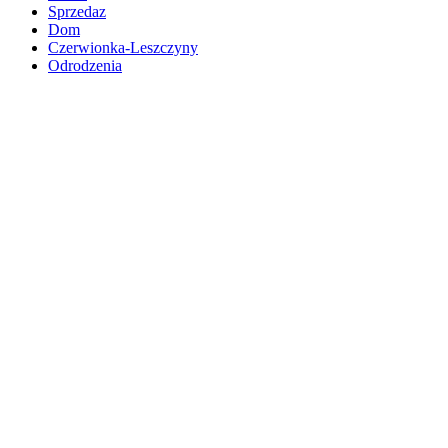
Sprzedaz
Dom
Czerwionka-Leszczyny
Odrodzenia