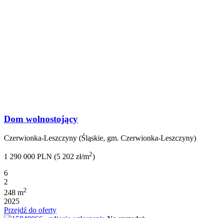
Dom wolnostojący
Czerwionka-Leszczyny (Śląskie, gm. Czerwionka-Leszczyny)
2
1 290 000 PLN (5 202 zł/m
)
6
2
2
248 m
2025
Przejdź do oferty