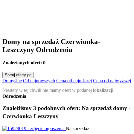
Domy na sprzedaż Czerwionka-
Leszczyny Odrodzenia
Znalezionych ofert:
0
Sortuj oferty po
Domyślne
Od najnowszych
Cena od najniższej
Cena od najwyższej
Niestety w tej chwili nie mamy ofert w podanej
lokalizacji
:
Odrodzenia
Znaleźliśmy 3 podobnych ofert:
Na sprzedaż domy -
Czerwionka-Leszczyny
Na sprzedaż