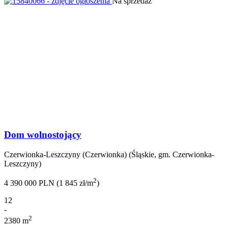
Na sprzedaż
Dom wolnostojący
Czerwionka-Leszczyny (Czerwionka) (Śląskie, gm. Czerwionka-
Leszczyny)
2
4 390 000 PLN (1 845 zł/m
)
12
-
2
2380 m