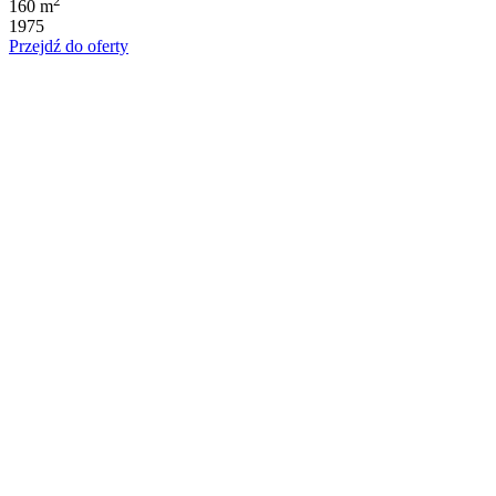
2
160 m
1975
Przejdź do oferty