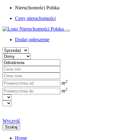
Nieruchomości Polska
Ceny nieruchomości
Dodaj ogłoszenie
2
m
2
m
Wyczyść
Szukaj
Home