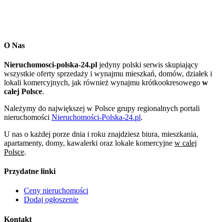
O Nas
Nieruchomosci-polska-24.pl
jedyny polski serwis skupiający
wszystkie oferty sprzedaży i wynajmu mieszkań, domów, działek i
lokali komercyjnych, jak również wynajmu krótkookresowego
w
calej Polsce
.
Należymy do największej w Polsce grupy regionalnych portali
nieruchomości
Nieruchomości-Polska-24.pl
.
U nas o każdej porze dnia i roku znajdziesz biura, mieszkania,
apartamenty, domy, kawalerki oraz lokale komercyjne
w calej
Polsce
.
Przydatne linki
Ceny nieruchomości
Dodaj ogłoszenie
Kontakt